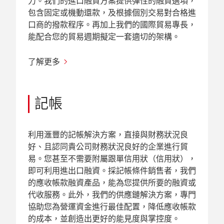
力。我們的進口融資方案提供彈性的融資選項，
包含固定或機動還款，及根據個別交易對合格進
口商的撥款程序。再加上我們的國際貿易專長，
能配合您的貿易週期擬定一套適切的架構。
了解更多
記帳
利用滙豐的記帳解決方案，直接與財務狀況良
好、且認同貴公司財務狀況良好的企業進行貿
易。您甚至不需要附屬跟單信用狀（信用狀），
即可利用進出口融資。採記帳條件銷售者，我們
的應收帳款融資產品，能為您提供所要的融資或
代收服務。此外，我們的供應鏈解決方案，專門
協助您為營運資金進行最佳配置，降低應收帳款
的成本，並創造出更好的能見度與掌控度。