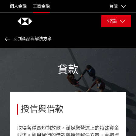
Skip to content
個人金融
工商金融
台灣
登錄
回到產品與解決方案
貸款
授信與借款
取得各種長短期放款，滿足您營運上的特殊資金
要求。利用我們的借款與授信解決方案，籌措資