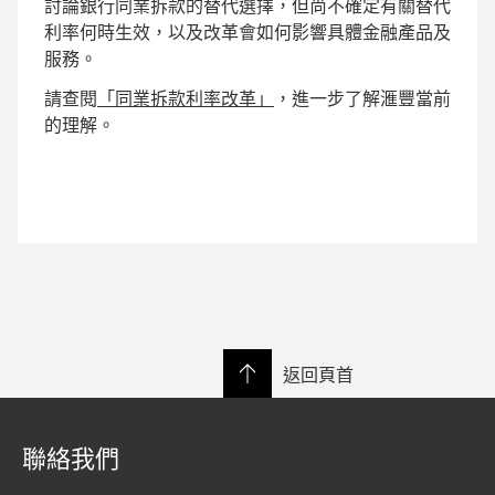
討論銀行同業拆款的替代選擇，但尚不確定有關替代
利率何時生效，以及改革會如何影響具體金融產品及
服務。
請查閱
「同業拆款利率改革」
，進一步了解滙豐當前
的理解。
返回頁首
聯絡我們