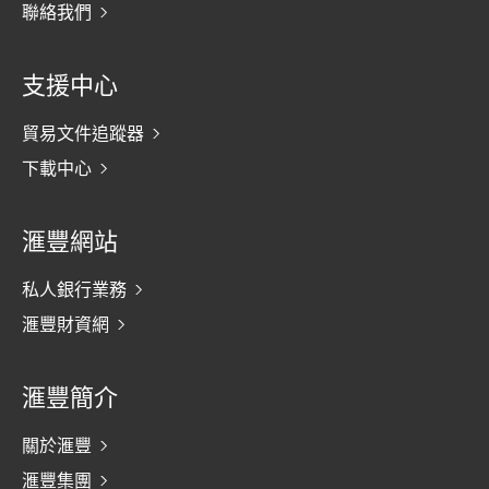
聯絡我們
支援中心
貿易文件追蹤器
下載中心
滙豐網站
私人銀行業務
滙豐財資網
滙豐簡介
關於滙豐
滙豐集團