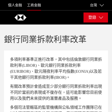
Skip to content
個人金融
工商金融
台灣
登錄
銀行同業拆款利率改革
多項利率基準正進行改革，其中包括倫敦銀行同業拆
款利率(LIBOR)、歐元銀行同業拆款利率
(EURIBOR)、歐元隔夜利率平均指數(EONIA)以及若
干其他銀行同業拆款利率(IBOR)。
有關改革預計會造成至少部分銀行同業拆款利率出現
不同於當前的表現或不復存在，這可能影響您目前使
用以及我們未來提供的滙豐產品及服務。
多個司法管轄區的監管機構與公私領域工作團隊已在